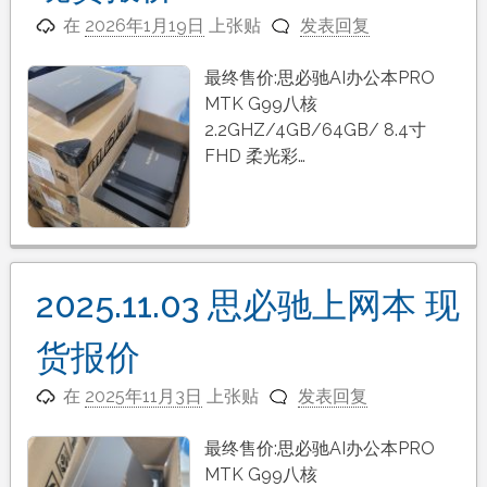
在
2026年1月19日
上张贴
发表回复
最终售价:思必驰AI办公本PRO
MTK G99八核
2.2GHZ/4GB/64GB/ 8.4寸
FHD 柔光彩…
2025.11.03 思必驰上网本 现
货报价
在
2025年11月3日
上张贴
发表回复
最终售价:思必驰AI办公本PRO
MTK G99八核