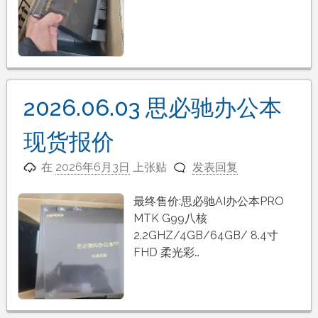
2026.06.03 思必驰办公本
现货报价
在
2026年6月3日
上张贴
发表回复
最终售价:思必驰AI办公本PRO
MTK G99八核
2.2GHZ/4GB/64GB/ 8.4寸
FHD 柔光彩…