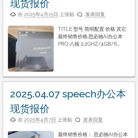
现货报价
在
2025年4月15日
上张贴
发表回复
TITLE 型号 简明配置 价格 其它
最终销售价格: 思必驰AI办公本
PRO 八核 2.2GHZ/4GB/6…
2025.04.07 speech办公本
现货报价
在
2025年4月7日
上张贴
发表回复
最终销售价格： 思必驰AI办公本