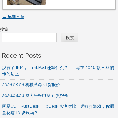
←
早期文章
文
搜索
章
搜索
导
Recent Posts
航
没有了 IBM，ThinkPad 还算什么？——写在 2026 款 P16 的
传闻边上
2026.08.06 机械革命 订货报价
2026.08.06 华为平板电脑 订货报价
网易UU、RustDesk、ToDesk 实测对比：远程打游戏，你愿
意花这 10 块钱吗？