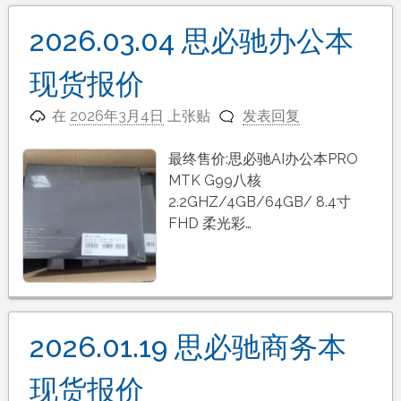
2026.03.04 思必驰办公本
现货报价
在
2026年3月4日
上张贴
发表回复
最终售价:思必驰AI办公本PRO
MTK G99八核
2.2GHZ/4GB/64GB/ 8.4寸
FHD 柔光彩…
2026.01.19 思必驰商务本
现货报价