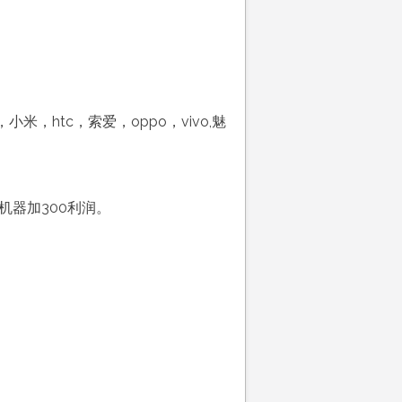
htc，索爱，oppo，vivo,魅
的机器加300利润。