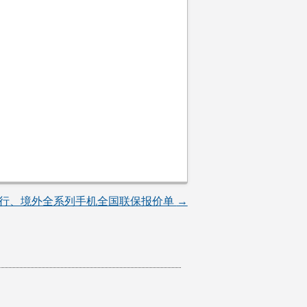
、港行、境外全系列手机全国联保报价单
→