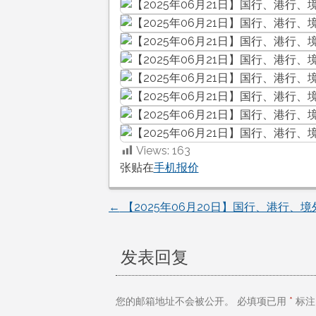
Views:
163
张贴在
手机报价
←
【2025年06月20日】国行、港行、
文
章
发表回复
导
您的邮箱地址不会被公开。
必填项已用
*
标注