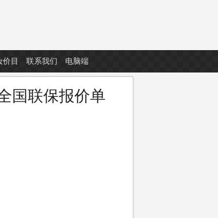
妆价目
联系我们
电脑端
机全国联保报价单