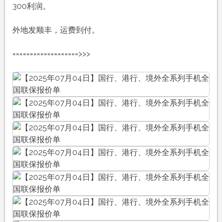
300利润。
外地发顺丰，运费到付。
===================>>>