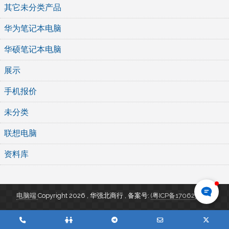
其它未分类产品
华为笔记本电脑
华硕笔记本电脑
展示
手机报价
未分类
联想电脑
资料库
电脑端
Copyright 2026 , 华强北商行
,
备案号:
(粤ICP备17062346号)
Phone
QQ
Telegram
Email
Twitte