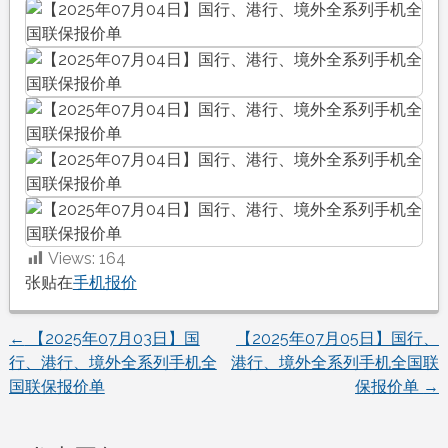
Views:
164
张贴在
手机报价
←
【2025年07月03日】国
【2025年07月05日】国行、
文
行、港行、境外全系列手机全
港行、境外全系列手机全国联
国联保报价单
保报价单
→
章
导