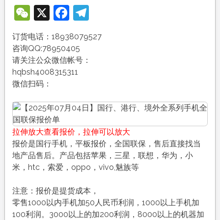
WeChat
X
Facebook
Telegram
订货电话：18938079527
咨询QQ:78950405
请关注公众微信帐号：
hqbsh4008315311
微信扫码：
拉伸放大查看报价，拉伸可以放大
报价是国行手机，平板报价，全国联保，售后直接找当
地产品售后。产品包括苹果，三星，联想，华为，小
米，htc，索爱，oppo，vivo,魅族等
注意：报价是提货成本，
零售1000以内手机加50人民币利润，1000以上手机加
100利润。3000以上的加200利润，8000以上的机器加