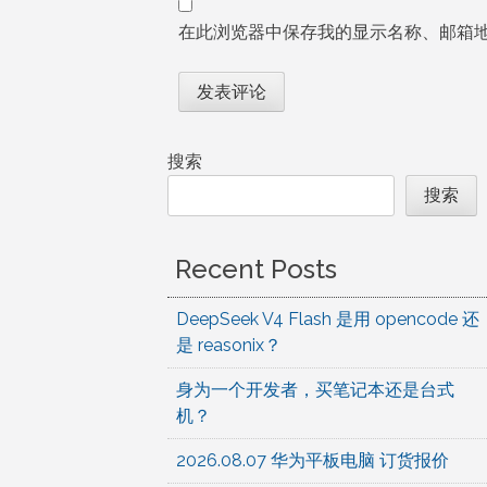
在此浏览器中保存我的显示名称、邮箱
搜索
搜索
Recent Posts
DeepSeek V4 Flash 是用 opencode 还
是 reasonix？
身为一个开发者，买笔记本还是台式
机？
2026.08.07 华为平板电脑 订货报价