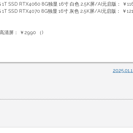
G 1T SSD RTX4060 8G独显 16寸 白色 2.5K屏/AI元启版： ￥1160
G 1T SSD RTX4070 8G独显 16寸 灰色 2.5K屏/AI元启版： ￥12
.6寸高清屏： ￥2990 （)
2025.