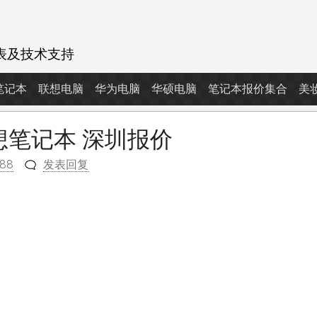
表及技术支持
d笔记本
联想电脑
华为电脑
华硕电脑
笔记本报价集合
美
行联想笔记本 深圳报价
788
发表回复
m