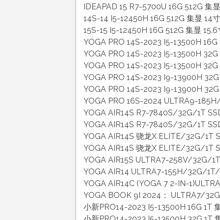
IDEAPAD 15 R7-5700U 16G 512G 集
14S-14 I5-12450H 16G 512G 集显 1
15S-15 I5-12450H 16G 512G 集显 1
YOGA PRO 14S-2023 I5-13500H 
YOGA PRO 14S-2023 I5-13500H 
YOGA PRO 14S-2023 I5-13500H 
YOGA PRO 14S-2023 I9-13900H 
YOGA PRO 14S-2023 I9-13900H 
YOGA PRO 16S-2024 ULTRA9-18
YOGA AIR14S R7-7840S/32G/1T 
YOGA AIR14S R7-7840S/32G/1T
YOGA AIR14S 骁龙X ELITE/32G/1
YOGA AIR14S 骁龙X ELITE/32G/1
YOGA AIR15S ULTRA7-258V/32G/
YOGA AIR14 ULTRA7-155H/32G/
YOGA AIR14C (YOGA 7 2-IN-1)
YOGA BOOK 9I 2024： ULTRA7/3
小新PRO14-2023 I5-13500H 16G 1T
小新PRO14-2023 I5-13500H 32G 1T