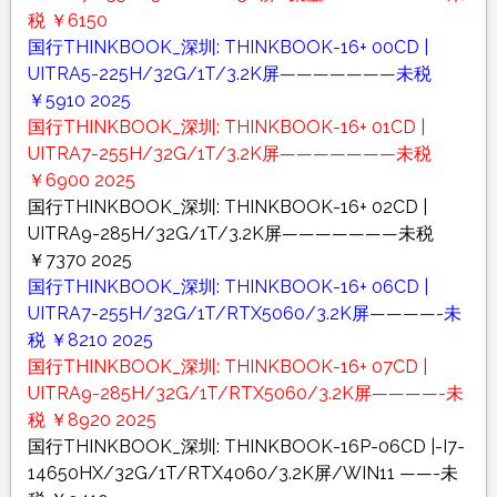
税 ￥6150
国行THINKBOOK_深圳: THINKBOOK-16+ 00CD |
UITRA5-225H/32G/1T/3.2K屏———————未税
￥5910 2025
国行THINKBOOK_深圳: THINKBOOK-16+ 01CD |
UITRA7-255H/32G/1T/3.2K屏———————未税
￥6900 2025
国行THINKBOOK_深圳: THINKBOOK-16+ 02CD |
UITRA9-285H/32G/1T/3.2K屏———————未税
￥7370 2025
国行THINKBOOK_深圳: THINKBOOK-16+ 06CD |
UITRA7-255H/32G/1T/RTX5060/3.2K屏————-未
税 ￥8210 2025
国行THINKBOOK_深圳: THINKBOOK-16+ 07CD |
UITRA9-285H/32G/1T/RTX5060/3.2K屏————-未
税 ￥8920 2025
国行THINKBOOK_深圳: THINKBOOK-16P-06CD |-I7-
14650HX/32G/1T/RTX4060/3.2K屏/WIN11 ——-未