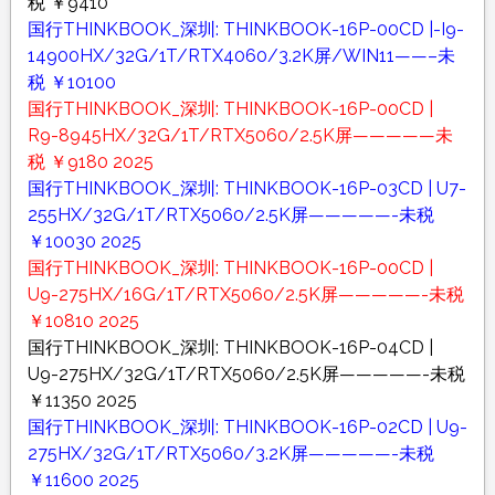
税 ￥9410
国行THINKBOOK_深圳: THINKBOOK-16P-00CD |-I9-
14900HX/32G/1T/RTX4060/3.2K屏/WIN11——–未
税 ￥10100
国行THINKBOOK_深圳: THINKBOOK-16P-00CD |
R9-8945HX/32G/1T/RTX5060/2.5K屏—————未
税 ￥9180 2025
国行THINKBOOK_深圳: THINKBOOK-16P-03CD | U7-
255HX/32G/1T/RTX5060/2.5K屏—————-未税
￥10030 2025
国行THINKBOOK_深圳: THINKBOOK-16P-00CD |
U9-275HX/16G/1T/RTX5060/2.5K屏—————-未税
￥10810 2025
国行THINKBOOK_深圳: THINKBOOK-16P-04CD |
U9-275HX/32G/1T/RTX5060/2.5K屏—————-未税
￥11350 2025
国行THINKBOOK_深圳: THINKBOOK-16P-02CD | U9-
275HX/32G/1T/RTX5060/3.2K屏—————-未税
￥11600 2025