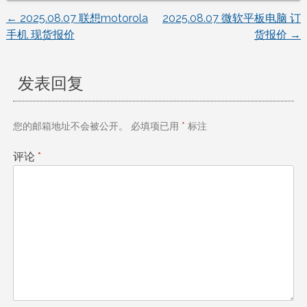
←
2025.08.07 联想motorola
2025.08.07 微软平板电脑 订
文
手机 现货报价
货报价
→
章
发表回复
导
航
您的邮箱地址不会被公开。
必填项已用
*
标注
评论
*