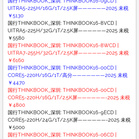
国行THINKBOOK_深圳: THINKBOOK16-09CD |
UITRA5-225H/16G/1T/2.5K屏——————2025 未税
￥5130
国行THINKBOOK_深圳: THINKBOOK16-8VCD |
UITRA5-225H/32G/1T/2.5K屏——————2025 未税
￥5580
国行THINKBOOK_深圳: THINKBOOK16-8WCD |
UITRA7-255H/32G/1T/2.5K屏——————2025 未税
￥6160
国行THINKBOOK_深圳: THINKBOOK16-00CD |
CORE5-220H/16G/1T/高分———————2025 未税
￥4470
国行THINKBOOK_深圳: THINKBOOK16-00CD |
CORE5-220H/16G/1T/2.5K屏——————-2025 未税
￥4800
国行THINKBOOK_深圳: THINKBOOK16-9ECD |
CORE5-220H/24G/1T/2.5K屏——————-2025 未税
￥5000
国行THINKBOOK_深圳: THINKBOOK16-06CD |