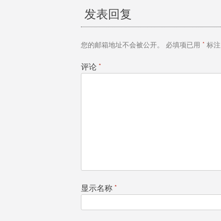
章
发表回复
导
您的邮箱地址不会被公开。
必填项已用
*
标注
航
评论
*
显示名称
*