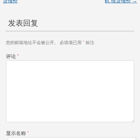
货报价
机 现货报价
→
章
发表回复
导
航
您的邮箱地址不会被公开。
必填项已用
*
标注
评论
*
显示名称
*