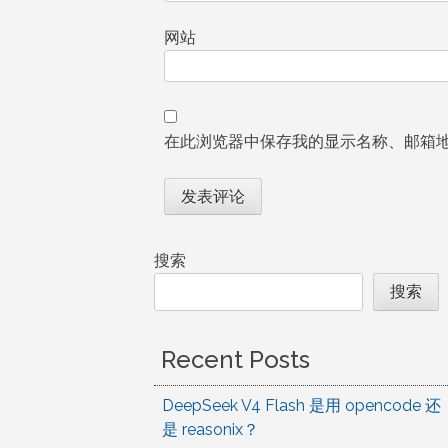
网站
在此浏览器中保存我的显示名称、邮箱
搜索
搜索
Recent Posts
DeepSeek V4 Flash 是用 opencode 还
是 reasonix？