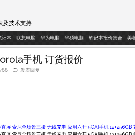
表及技术支持
d笔记本
联想电脑
华为电脑
华硕电脑
笔记本报价集合
美
otorola手机 订货报价
788
发表回复
m
小直屏 索尼全场景三摄 无线充电 应用六开 5GAI手机 12+256GB 
小直屏 索尼全场景三摄 无线充电 应用六开 5GAI手机 12+256GB 