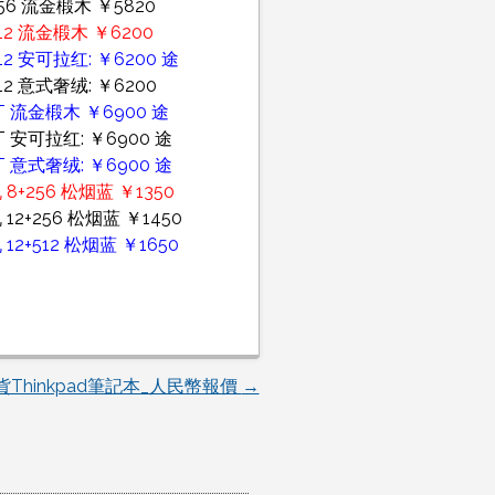
56 流金椴木 ￥5820
12 流金椴木 ￥6200
2 安可拉红: ￥6200 途
2 意式奢绒: ￥6200
T 流金椴木 ￥6900 途
 安可拉红: ￥6900 途
 意式奢绒: ￥6900 途
8+256 松烟蓝 ￥1350
12+256 松烟蓝 ￥1450
12+512 松烟蓝 ￥1650
Thinkpad筆記本_人民幣報價
→