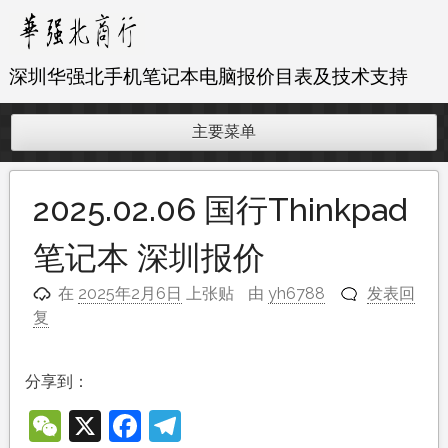
跳
至
内
深圳华强北手机笔记本电脑报价目表及技术支持
容
主要菜单
2025.02.06 国行Thinkpad
笔记本 深圳报价
在
2025年2月6日
上张贴
由
yh6788
发表回
复
分享到：
WeChat
X
Facebook
Telegram