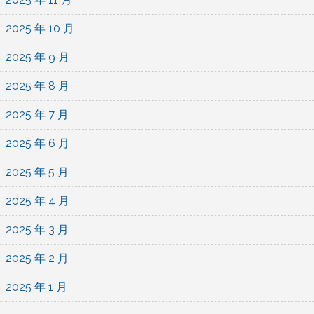
2025 年 10 月
2025 年 9 月
2025 年 8 月
2025 年 7 月
2025 年 6 月
2025 年 5 月
2025 年 4 月
2025 年 3 月
2025 年 2 月
2025 年 1 月