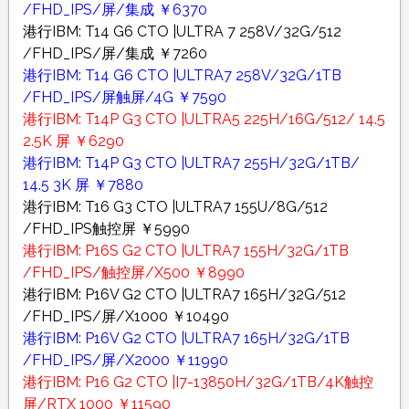
/FHD_IPS/屏/集成 ￥6370
港行IBM: T14 G6 CTO |ULTRA 7 258V/32G/512
/FHD_IPS/屏/集成 ￥7260
港行IBM: T14 G6 CTO |ULTRA7 258V/32G/1TB
/FHD_IPS/屏触屏/4G ￥7590
港行IBM: T14P G3 CTO |ULTRA5 225H/16G/512/ 14.5
2.5K 屏 ￥6290
港行IBM: T14P G3 CTO |ULTRA7 255H/32G/1TB/
14.5 3K 屏 ￥7880
港行IBM: T16 G3 CTO |ULTRA7 155U/8G/512
/FHD_IPS触控屏 ￥5990
港行IBM: P16S G2 CTO |ULTRA7 155H/32G/1TB
/FHD_IPS/触控屏/X500 ￥8990
港行IBM: P16V G2 CTO |ULTRA7 165H/32G/512
/FHD_IPS/屏/X1000 ￥10490
港行IBM: P16V G2 CTO |ULTRA7 165H/32G/1TB
/FHD_IPS/屏/X2000 ￥11990
港行IBM: P16 G2 CTO |I7-13850H/32G/1TB/4K触控
屏/RTX 1000 ￥11590