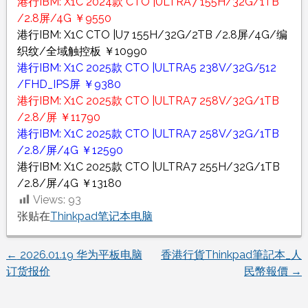
港行IBM: X1C 2024款 CTO |ULTRA7 155H/32G/1TB
/2.8屏/4G ￥9550
港行IBM: X1C CTO |U7 155H/32G/2TB /2.8屏/4G/编
织纹/全域触控板 ￥10990
港行IBM: X1C 2025款 CTO |ULTRA5 238V/32G/512
/FHD_IPS屏 ￥9380
港行IBM: X1C 2025款 CTO |ULTRA7 258V/32G/1TB
/2.8/屏 ￥11790
港行IBM: X1C 2025款 CTO |ULTRA7 258V/32G/1TB
/2.8/屏/4G ￥12590
港行IBM: X1C 2025款 CTO |ULTRA7 255H/32G/1TB
/2.8/屏/4G ￥13180
Views:
93
张贴在
Thinkpad笔记本电脑
←
2026.01.19 华为平板电脑
香港行貨Thinkpad筆記本_人
文
订货报价
民幣報價
→
章