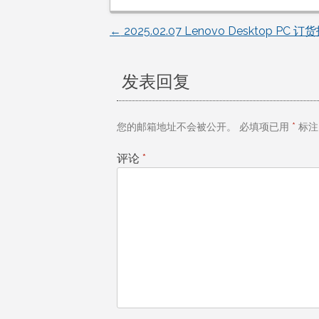
←
2025.02.07 Lenovo Desktop PC 订
文
章
发表回复
导
您的邮箱地址不会被公开。
必填项已用
*
标注
航
评论
*