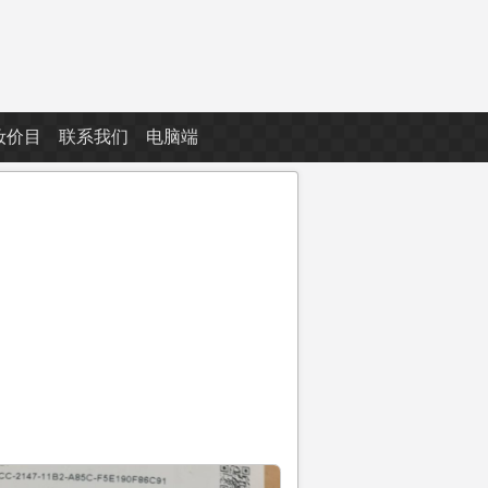
妆价目
联系我们
电脑端