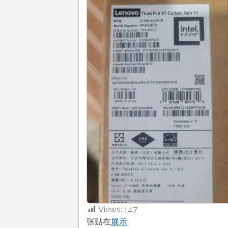
Views:
147
张贴在
展示