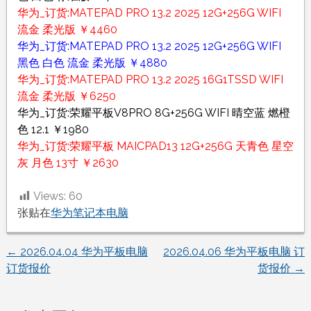
华为_订货:MATEPAD PRO 13.2 2025 12G+256G WIFI
流金 柔光版 ￥4460
华为_订货:MATEPAD PRO 13.2 2025 12G+256G WIFI
黑色 白色 流金 柔光版 ￥4880
华为_订货:MATEPAD PRO 13.2 2025 16G1TSSD WIFI
流金 柔光版 ￥6250
华为_订货:荣耀平板V8PRO 8G+256G WIFI 晴空蓝 燃橙
色 12.1 ￥1980
华为_订货:荣耀平板 MAICPAD13 12G+256G 天青色 星空
灰 月色 13寸 ￥2630
Views:
60
张贴在
华为笔记本电脑
←
2026.04.04 华为平板电脑
2026.04.06 华为平板电脑 订
文
订货报价
货报价
→
章