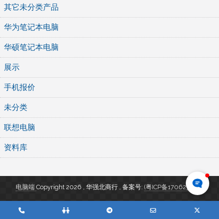
其它未分类产品
华为笔记本电脑
华硕笔记本电脑
展示
手机报价
未分类
联想电脑
资料库
电脑端
Copyright 2026 , 华强北商行
,
备案号:
(粤ICP备17062346号)
Phone
QQ
Telegram
Email
Twitte