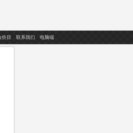
妆价目
联系我们
电脑端