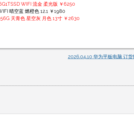
16G1TSSD WIFI 流金 柔光版 ￥6250
FI 晴空蓝 燃橙色 12.1 ￥1980
256G 天青色 星空灰 月色 13寸 ￥2630
2026.04.10 华为平板电脑 订