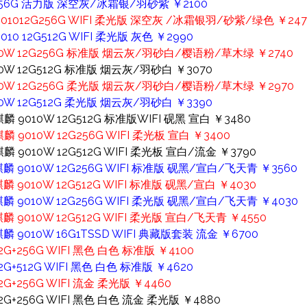
12G256G 活力版 深空灰/冰霜银/羽砂紫 ￥2100
麟901012G256G WIFI 柔光版 深空灰 /冰霜银羽/砂紫/绿色 ￥247
010 12G512G WIFI 柔光版 灰色 ￥2990
 9010W 12G256G 标准版 烟云灰/羽砂白/樱语粉/草木绿 ￥2740
9010W 12G512G 标准版 烟云灰/羽砂白 ￥3070
 9010W 12G256G 柔光版 烟云灰/羽砂白/樱语粉/草木绿 ￥2970
9010W 12G512G 柔光版 烟云灰/羽砂白 ￥3390
 麒麟 9010W 12G512G 标准版WIFI 砚黑 宣白 ￥3480
麒麟 9010W 12G256G WIFI 柔光板 宣白 ￥3400
 麒麟 9010W 12G512G WIFI 柔光板 宣白/流金 ￥3790
5 麒麟 9010W 12G256G WIFI 标准版 砚黑/宣白/飞天青 ￥3560
 麒麟 9010W 12G512G WIFI 标准版 砚黑/宣白 ￥4030
5 麒麟 9010W 12G256G WIFI 柔光版 砚黑/宣白/飞天青 ￥4030
 麒麟 9010W 12G512G WIFI 柔光版 宣白/飞天青 ￥4550
 麒麟 9010W 16G1TSSD WIFI 典藏版套装 流金 ￥6700
12G+256G WIFI 黑色 白色 标准版 ￥4100
12G+512G WIFI 黑色 白色 标准版 ￥4620
12G+256G WIFI 流金 柔光版 ￥4460
 12G+256G WIFI 黑色 白色 流金 柔光版 ￥4880