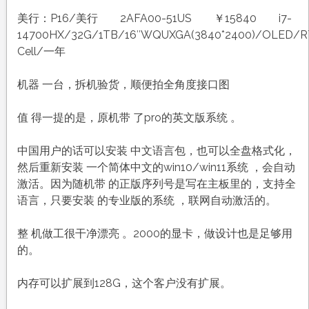
美行：P16/美行 2AFA00-51US ￥15840 i7-
14700HX/32G/1TB/16″WQUXGA(3840*2400)/OLED/R
Cell/一年
机器 一台，拆机验货，顺便拍全角度接口图
值 得一提的是，原机带 了pro的英文版系统 。
中国用户的话可以安装 中文语言包，也可以全盘格式化，
然后重新安装 一个简体中文的win10/win11系统 ，会自动
激活。因为随机带 的正版序列号是写在主板里的，支持全
语言，只要安装 的专业版的系统 ，联网自动激活的。
整 机做工很干净漂亮 。2000的显卡，做设计也是足够用
的。
内存可以扩展到128G，这个客户没有扩展。