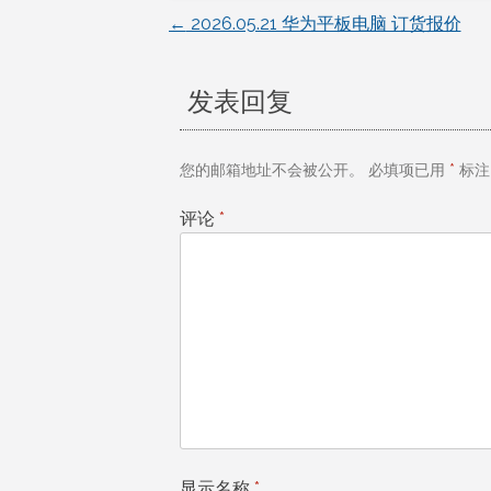
←
2026.05.21 华为平板电脑 订货报价
文
章
发表回复
导
您的邮箱地址不会被公开。
必填项已用
*
标注
航
评论
*
显示名称
*