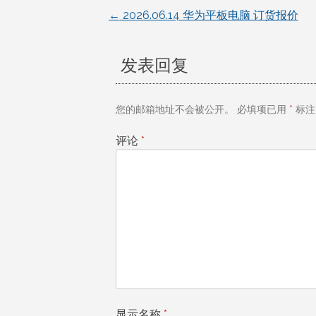
←
2026.06.14 华为平板电脑 订货报价
文
章
发表回复
导
您的邮箱地址不会被公开。
必填项已用
*
标注
航
评论
*
显示名称
*