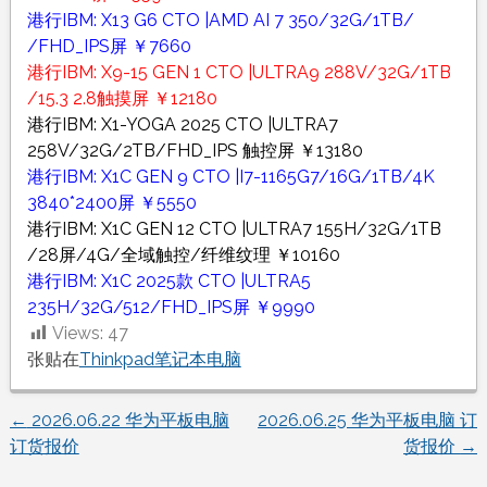
港行IBM: X13 G6 CTO |AMD AI 7 350/32G/1TB/
/FHD_IPS屏 ￥7660
港行IBM: X9-15 GEN 1 CTO |ULTRA9 288V/32G/1TB
/15.3 2.8触摸屏 ￥12180
港行IBM: X1-YOGA 2025 CTO |ULTRA7
258V/32G/2TB/FHD_IPS 触控屏 ￥13180
港行IBM: X1C GEN 9 CTO |I7-1165G7/16G/1TB/4K
3840*2400屏 ￥5550
港行IBM: X1C GEN 12 CTO |ULTRA7 155H/32G/1TB
/28屏/4G/全域触控/纤维纹理 ￥10160
港行IBM: X1C 2025款 CTO |ULTRA5
235H/32G/512/FHD_IPS屏 ￥9990
Views:
47
张贴在
Thinkpad笔记本电脑
←
2026.06.22 华为平板电脑
2026.06.25 华为平板电脑 订
文
订货报价
货报价
→
章