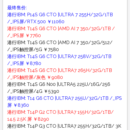
最终售价:
港行IBM: P14S G6 CTO |ULTRA 7 255H/32G/1TB
/_IPS屏/RTX 500 ￥11060
港行IBM: T14S G6 CTO |AMD AI 7 350/32G/1TB /
/_IPS屏 ￥7760
港行IBM: T14S G6 CTO |AMD AI 7 350/32G/512/
/_IPS触控屏/5G ￥7580
港行IBM: T14S G6 CTO |ULTRA7 258V/32G/1TB
/_IPS屏 ￥8780
港行IBM: T14S G6 CTO |ULTRA7 265H/32G/1TB
/_IPS触控屏/灰色 ￥9080
港行IBM: T14S G6 N00 |ULTRA5 225U/16G/256
/_IPS触控屏/4G ￥5390
港行IBM: T14 G6 CTO |ULTRA7 255U/32G/1TB /_IPS
屏 ￥8360
港行IBM: T14P G2 CTO |ULTRA7 155H/32G/1TB/
14.5 2.5K 屏 ￥8290
港行IBM: T14P G3 CTO |ULTRA7 255H/32G/1TB/ 3K