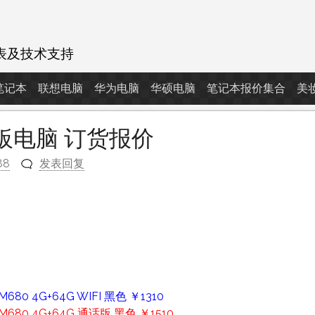
表及技术支持
d笔记本
联想电脑
华为电脑
华硕电脑
笔记本报价集合
美
为平板电脑 订货报价
88
发表回复
m
80 4G+64G WIFI 黑色 ￥1310
680 4G+64G 通话版 黑色 ￥1510