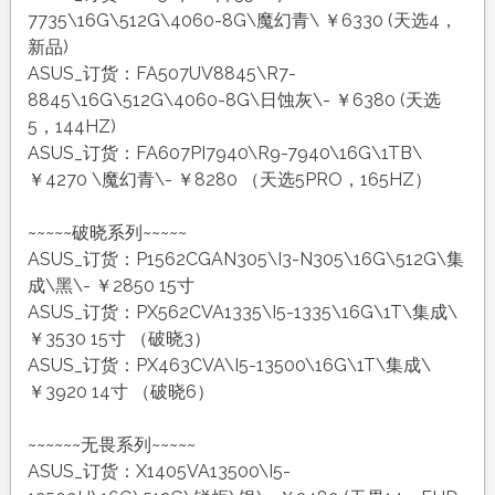
7735\16G\512G\4060-8G\魔幻青\ ￥6330 (天选4，
新品)
ASUS_订货：FA507UV8845\R7-
8845\16G\512G\4060-8G\日蚀灰\- ￥6380 (天选
5，144HZ)
ASUS_订货：FA607PI7940\R9-7940\16G\1TB\
￥4270 \魔幻青\- ￥8280 （天选5PRO，165HZ）
~~~~~破晓系列~~~~~
ASUS_订货：P1562CGAN305\I3-N305\16G\512G\集
成\黑\- ￥2850 15寸
ASUS_订货：PX562CVA1335\I5-1335\16G\1T\集成\
￥3530 15寸 （破晓3）
ASUS_订货：PX463CVA\I5-13500\16G\1T\集成\
￥3920 14寸 （破晓6）
~~~~~~无畏系列~~~~~
ASUS_订货：X1405VA13500\I5-