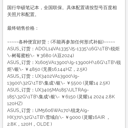
国行华硕笔记本，全国联保。具体配置请按型号百度相
关照片和配置。
最终销售价格：
~~~~~各种便宜好货：(不能再参加任何形式补贴)~~~~~
ASUS_订货：ADOL14VA1335\I5-1335\16G\1TB\锐炬
\-树莓蜜粉\- ￥3680 (A豆2024)
ASUS_订货：X1605VA13900\I9-13900H\16G\1TB\锐
炬\银\- ￥4850 (无畏16,144HZ，2.5K)
ASUS_订货：UX3402VA13900\I9-
13900\32G\1TB\集成\银\- ￥5500 (灵耀14 2.5K)
ASUS_订货：UX3405MA185\ULTRA9-
185\32G\1TB\集成\银\- ￥6150 (灵耀14 2024 2.8K
120HZ)
ASUS_订货：UM5606WA170\锐龙AI9-
HX370\32G\1TB\雪域白\- ￥9000 (灵耀16AIR ，
2.8K，120H，OLDE )