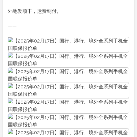
外地发顺丰，运费到付。
——