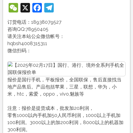
WeChat
X
Facebook
Telegram
订货电话：18938079527
咨询QQ:78950405
请关注本站公众微信帐号：
hqbsh4008315311
微信扫码：
报价是国行手机，平板报价，全国联保，售后直接找当
地产品售后。产品包括苹果，三星，联想，华为，小
米，htc，索爱，oppo，vivo,魅族等
注意：报价是提货成本，批发加20利润，
零售1000以内手机加50人民币利润，1000以上手机加
100利润。3000以上的加200利润，8000以上的机器加
300利润。