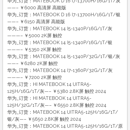
华为_订货：MATEBOOK D 16 I7-13700H/16G/1T/灰
——– ￥6000 高清屏 高能版
华为_订货：MATEBOOK D 16 I7-13700H/16G/1T/银
——– ￥6150 高清屏 高能版
华为_订货：MATEBOOK 14 I5-1340P/16G/1T/灰
———– ￥5000 2K屏 触控
华为_订货：MATEBOOK 14 I5-1340P/16G/1T/银
———– ￥5350 2K屏 触控
华为_订货：MATEBOOK 14 I5-1340P/32G/1T/银/灰
——– ￥6280 2K屏 触控
华为_订货：MATEBOOK 14 I7-1360P/32G/1T/灰
———– ￥7200 2K屏 触控
华为_订货：HI MATEBOOK 14 UITRA5-
125H/16G/1T/灰—– ￥5380 2.8K屏 触控 2024
华为_订货：HI MATEBOOK 14 UITRA5-
125H/32G/1T/灰—– ￥6550 2.8K屏 触控 2024
华为_订货：MATEBOOK 14 UITRA5-125H/16G/1T/
银/灰—– ￥5650 2.8K屏 触控 2024
华为_订货：MATEBOOK 14 UITRA5-125H/16G/1T/原