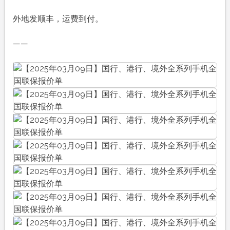
外地发顺丰，运费到付。
——