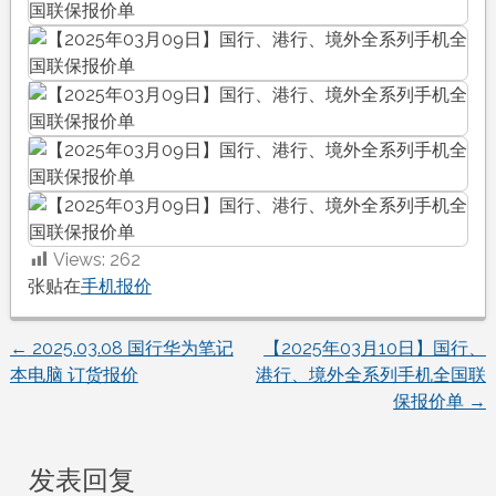
Views:
262
张贴在
手机报价
←
2025.03.08 国行华为笔记
【2025年03月10日】国行、
文
本电脑 订货报价
港行、境外全系列手机全国联
保报价单
→
章
导
发表回复