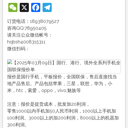
WeChat
X
Facebook
Telegram
订货电话：18938079527
咨询QQ:78950405
请关注公众微信帐号：
hqbsh4008315311
微信扫码：
报价是国行手机，平板报价，全国联保，售后直接找当
地产品售后。产品包括苹果，三星，联想，华为，小
米，htc，索爱，oppo，vivo,魅族等
注意：报价是提货成本，批发加20利润，
零售1000以内手机加50人民币利润，1000以上手机加
100利润。3000以上的加200利润，8000以上的机器加
300利润。