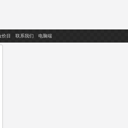
妆价目
联系我们
电脑端