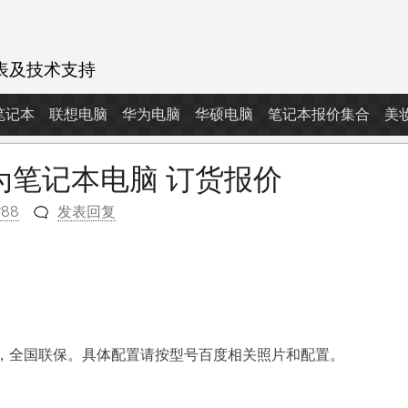
表及技术支持
d笔记本
联想电脑
华为电脑
华硕电脑
笔记本报价集合
美
国行华为笔记本电脑 订货报价
788
发表回复
m
，全国联保。具体配置请按型号百度相关照片和配置。