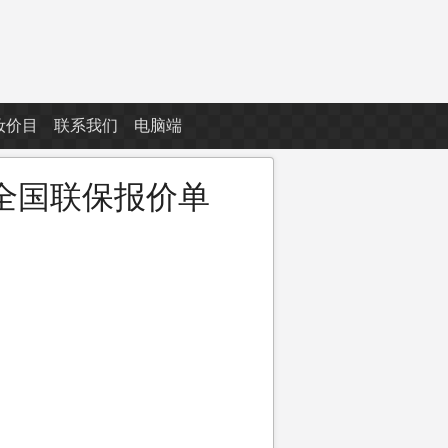
妆价目
联系我们
电脑端
机全国联保报价单