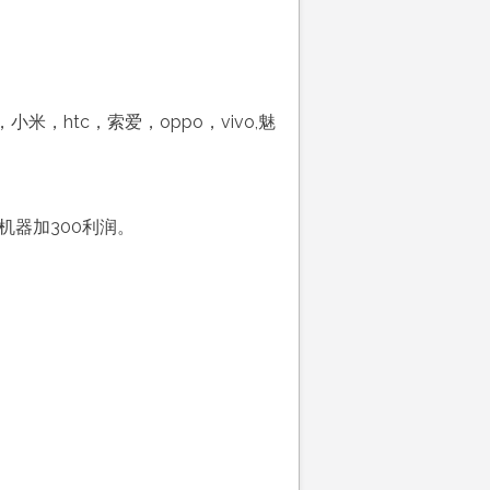
htc，索爱，oppo，vivo,魅
的机器加300利润。