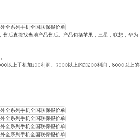
后直接找当地产品售后。产品包括苹果，三星，联想，华为，小米，
，
000以上手机加100利润。3000以上的加200利润，8000以上