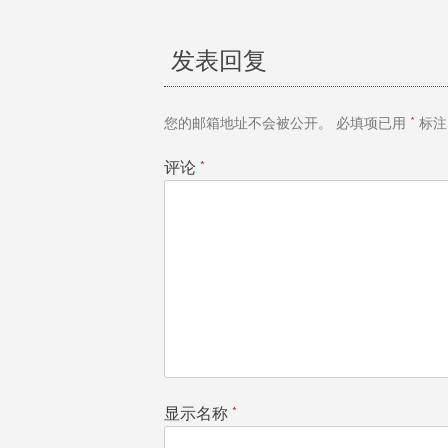
章
发表回复
导
航
您的邮箱地址不会被公开。
必填项已用
*
标注
评论
*
显示名称
*