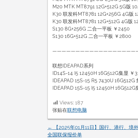
M20 MTK MT8791 12G+512G 5G版 
K30 联发科MT8781 12G+256G 4G版 
K30 联发科MT8781 12G+512G 4G版 
S130 8G+256G 二合一平板 ￥2450
S130 16G+512G 二合一平板 ￥2800
——————————————————
联想IDEAPAD系列
ID14S-14 I5 12450H 16G512G集显 ￥3
IDEAPAD 15S-15 R5 7430U 16G512
IDEAPAD 15S-15 I5 12450H 16G51
Views:
187
张贴在
联想电脑
←
【2025年01月11日】国行、港行、境
文
全国联保报价单