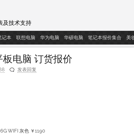
表及技术支持
d笔记本
联想电脑
华为电脑
华硕电脑
笔记本报价集合
美
novo平板电脑 订货报价
88
发表回复
m
6G WIFI 灰色 ￥1190