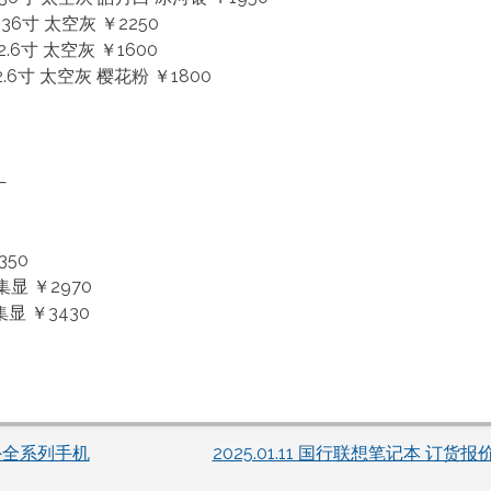
10.36寸 太空灰 ￥2250
12.6寸 太空灰 ￥1600
12.6寸 太空灰 樱花粉 ￥1800
—
350
G 集显 ￥2970
2G集显 ￥3430
外全系列手机
2025.01.11 国行联想笔记本 订货报