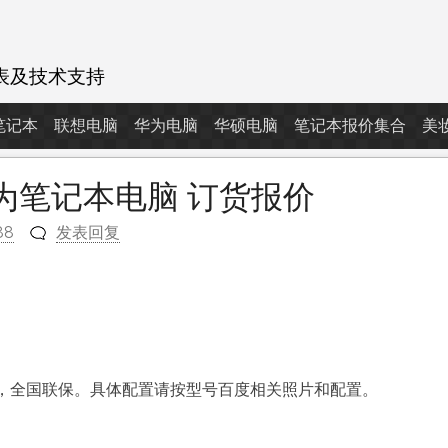
表及技术支持
d笔记本
联想电脑
华为电脑
华硕电脑
笔记本报价集合
美
国行华为笔记本电脑 订货报价
88
发表回复
m
，全国联保。具体配置请按型号百度相关照片和配置。