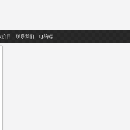
妆价目
联系我们
电脑端