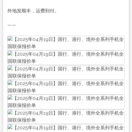
外地发顺丰，运费到付。
——