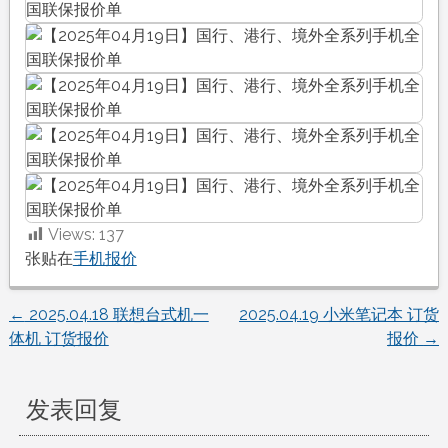
Views:
137
张贴在
手机报价
←
2025.04.18 联想台式机一
2025.04.19 小米笔记本 订货
文
体机 订货报价
报价
→
章
发表回复
导