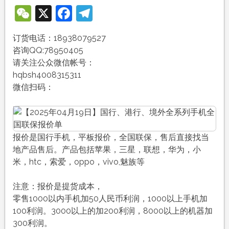
WeChat
X
Facebook
Telegram
订货电话：18938079527
咨询QQ:78950405
请关注公众微信帐号：
hqbsh4008315311
微信扫码：
报价是国行手机，平板报价，全国联保，售后直接找当
地产品售后。产品包括苹果，三星，联想，华为，小
米，htc，索爱，oppo，vivo,魅族等
注意：报价是提货成本，
零售1000以内手机加50人民币利润，1000以上手机加
100利润。3000以上的加200利润，8000以上的机器加
300利润。