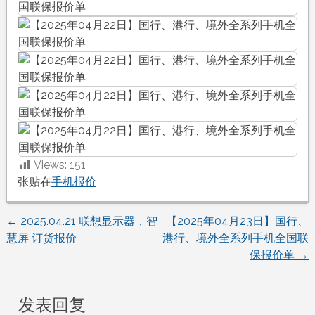
Views:
151
张贴在
手机报价
←
2025.04.21 联想显示器，智
【2025年04月23日】国行、
文
慧屏 订货报价
港行、境外全系列手机全国联
保报价单
→
章
导
发表回复