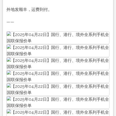
外地发顺丰，运费到付。
——