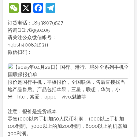
WeChat
X
Facebook
Telegram
订货电话：18938079527
咨询QQ:78950405
请关注公众微信帐号：
hqbsh4008315311
微信扫码：
报价是国行手机，平板报价，全国联保，售后直接找当
地产品售后。产品包括苹果，三星，联想，华为，小
米，htc，索爱，oppo，vivo,魅族等
注意：报价是提货成本，
零售1000以内手机加50人民币利润，1000以上手机加
100利润。3000以上的加200利润，8000以上的机器加
300利润。