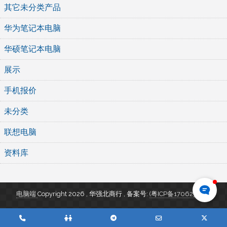
其它未分类产品
华为笔记本电脑
华硕笔记本电脑
展示
手机报价
未分类
联想电脑
资料库
电脑端
Copyright 2026 , 华强北商行
,
备案号:
(粤ICP备17062346号)
Phone
QQ
Telegram
Email
Twitte