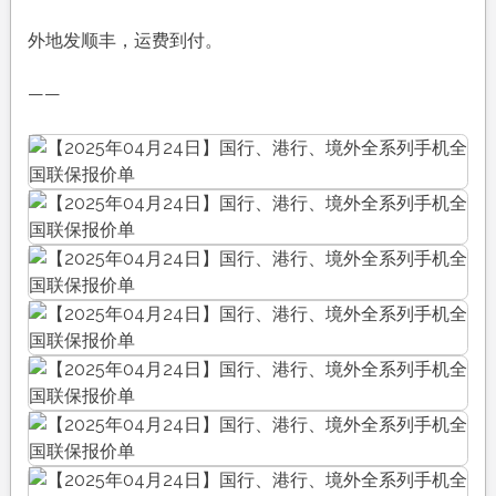
外地发顺丰，运费到付。
——