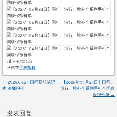
Views:
182
张贴在
手机报价
←
2025.04.24 国行联想笔记
【2025年04月25日】国行、
文
本 深圳报价
港行、境外全系列手机全国联
保报价单
→
章
导
发表回复