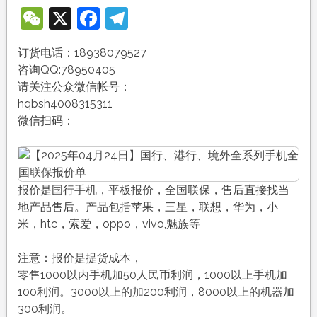
WeChat
X
Facebook
Telegram
订货电话：18938079527
咨询QQ:78950405
请关注公众微信帐号：
hqbsh4008315311
微信扫码：
报价是国行手机，平板报价，全国联保，售后直接找当
地产品售后。产品包括苹果，三星，联想，华为，小
米，htc，索爱，oppo，vivo,魅族等
注意：报价是提货成本，
零售1000以内手机加50人民币利润，1000以上手机加
100利润。3000以上的加200利润，8000以上的机器加
300利润。