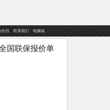
妆价目
联系我们
电脑端
机全国联保报价单