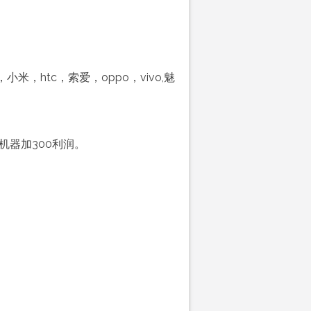
htc，索爱，oppo，vivo,魅
的机器加300利润。