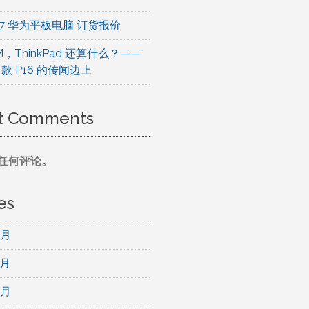
8.07 华为平板电脑 订货报价
M，ThinkPad 还算什么？——
6 款 P16 的传闻边上
t Comments
任何评论。
es
 月
 月
 月