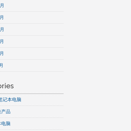
 月
 月
 月
 月
 月
 月
ries
ad笔记本电脑
类产品
本电脑