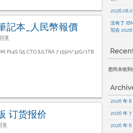
2026.0
没有了 IB
ad筆記本_人民幣報價
写在 202
回复
Recen
 P14S G5 CTO |ULTRA 7 155H/32G/1TB
您尚未收到
Archiv
2026 年 8
为平板 订货报价
2026 年 7
回复
2026 年 6