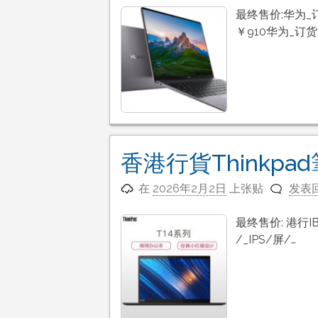
最终售价:华为_订货
￥910华为_订货
香港行貨Thinkp
在
2026年2月2日
上张贴
发表
最终售价: 港行IBM:
/_IPS/屏/…