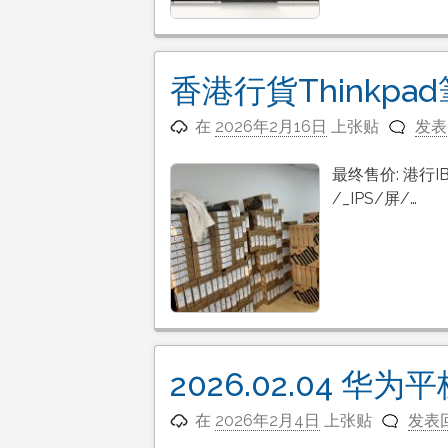
香港行貨Thinkp
在
2026年2月16日
上张贴
发表
最终售价: 港行IBM:
/_IPS/屏/…
2026.02.04 华
在
2026年2月4日
上张贴
发表