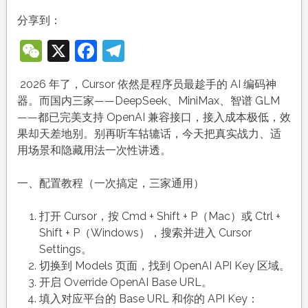
分享到：
WeChat
X
Facebook
Telegram
2026 年了，Cursor 依然是程序员最趁手的 AI 编码神
器。而国内三家——DeepSeek、MiniMax、智谱 GLM
——都已完美支持 OpenAI 兼容接口，接入成本极低，效
果却天差地别。别再听车轱辘话，今天把真实战力、适
用场景和隐藏用法一次性讲透。
一、配置教程（一次搞定，三家通用）
打开 Cursor，按 Cmd + Shift + P（Mac）或 Ctrl +
Shift + P（Windows），搜索并进入 Cursor
Settings。
切换到 Models 页面，找到 OpenAI API Key 区域。
开启 Override OpenAI Base URL。
填入对应平台的 Base URL 和你的 API Key：