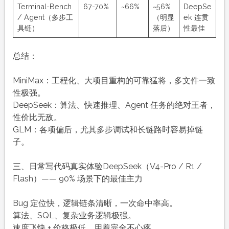
Terminal-Bench
67-70%
~66%
~56%
DeepSe
/ Agent（多步工
（明显
ek 连贯
具链）
落后）
性最佳
总结：
MiniMax：工程化、大项目重构的可靠猛将，多文件一致
性极强。
DeepSeek：算法、快速推理、Agent 任务的绝对王者，
性价比无敌。
GLM：各项偏后，尤其多步调试和长链路时容易掉链
子。
三、日常写代码真实体验DeepSeek（V4-Pro / R1 /
Flash）—— 90% 场景下的最佳主力
Bug 定位快，逻辑链条清晰，一次命中率高。
算法、SQL、复杂业务逻辑极强。
速度飞快 + 价格极低，用着完全不心疼。