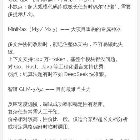
小缺点：超大规模代码库或极长任务时偶尔“犯懒”，需要
多提示几句。
MiniMax（M3 / M2.5）—— 大项目重构的专属神器
多文件协同改动时，能记住整体架构，不容易顾此失
彼。
上下文支持 100 万+ token，塞整个模块都没问题。
对 Go、Rust、Java 等工程化语言支持优秀。
弱点：纯算法题有时不如 DeepSeek 快准狠。
智谱 GLM-5/5.1 —— 目前最难当主力
反应速度偏慢，调试成功率和稳定性有差距。
复杂任务常需人工干预。
价格相对较高，性价比一般。仅适合某些超长文档分析
或特定风格偏好时临时调用。