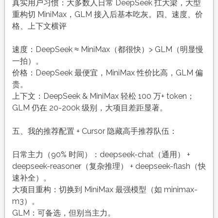
真实用户习惯：大多数人日常 DeepSeek 扛大梁，大型
重构切 MiniMax，GLM 接入后基本吃灰。四、速度、价
格、上下文横评
速度：DeepSeek ≈ MiniMax（都很快）> GLM（明显慢
一拍）。
价格：DeepSeek 最便宜，MiniMax 性价比高，GLM 偏
贵。
上下文：DeepSeek & MiniMax 轻松 100 万+ token；
GLM 仍在 20-200k 级别，大项目差距显著。
五、我的推荐配置 + Cursor 隐藏高手推荐队伍：
日常主力（90% 时间）：deepseek-chat（通用） +
deepseek-reasoner（复杂推理） + deepseek-flash（快
速补全）。
大项目重构：切换到 MiniMax 最强模型（如 minimax-
m3）。
GLM：可备选，但别当主力。